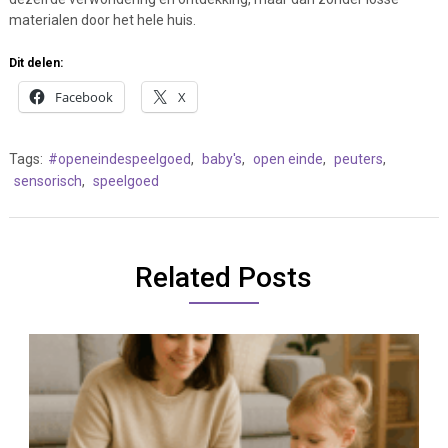
materialen door het hele huis.
Dit delen:
Facebook
X
Tags:
#openeindespeelgoed
,
baby's
,
open einde
,
peuters
,
sensorisch
,
speelgoed
Related Posts