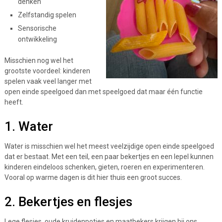
denken
Zelfstandig spelen
Sensorische
ontwikkeling
Misschien nog wel het
grootste voordeel: kinderen
spelen vaak veel langer met
open einde speelgoed dan met speelgoed dat maar één functie
heeft.
1. Water
Water is misschien wel het meest veelzijdige open einde speelgoed
dat er bestaat. Met een teil, een paar bekertjes en een lepel kunnen
kinderen eindeloos schenken, gieten, roeren en experimenteren.
Vooral op warme dagen is dit hier thuis een groot succes.
2. Bekertjes en flesjes
Lege flesjes, oude kruidenpotjes en maatbekers krijgen bij ons