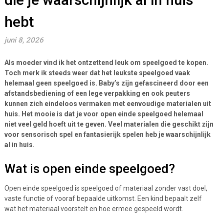
hebt
juni 8, 2026
Als moeder vind ik het ontzettend leuk om speelgoed te kopen.
Toch merk ik steeds weer dat het leukste speelgoed vaak
helemaal geen speelgoed is. Baby’s zijn gefascineerd door een
afstandsbediening of een lege verpakking en ook peuters
kunnen zich eindeloos vermaken met eenvoudige materialen uit
huis. Het mooie is dat je voor open einde speelgoed helemaal
niet veel geld hoeft uit te geven. Veel materialen die geschikt zijn
voor sensorisch spel en fantasierijk spelen heb je waarschijnlijk
al in huis.
Wat is open einde speelgoed?
Open einde speelgoed is speelgoed of materiaal zonder vast doel,
vaste functie of vooraf bepaalde uitkomst. Een kind bepaalt zelf
wat het materiaal voorstelt en hoe ermee gespeeld wordt.