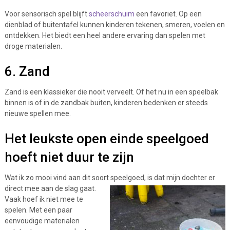
Voor sensorisch spel blijft
scheerschuim
een favoriet. Op een
dienblad of buitentafel kunnen kinderen tekenen, smeren, voelen en
ontdekken. Het biedt een heel andere ervaring dan spelen met
droge materialen.
6. Zand
Zand is een klassieker die nooit verveelt. Of het nu in een speelbak
binnen is of in de zandbak buiten, kinderen bedenken er steeds
nieuwe spellen mee.
Het leukste open einde speelgoed
hoeft niet duur te zijn
Wat ik zo mooi vind aan dit soort
speelgoed, is dat mijn dochter er
direct mee aan de slag gaat.
Vaak hoef ik niet mee te
spelen. Met een paar
eenvoudige materialen