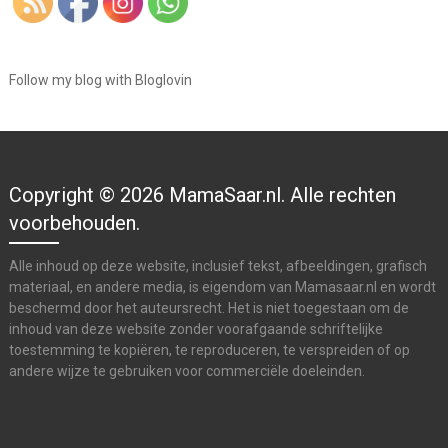
Follow my blog with Bloglovin
Copyright © 2026 MamaSaar.nl. Alle rechten
voorbehouden.
Alle inhoud op deze website, inclusief tekst, afbeeldingen, grafisch
materiaal, en andere media, is eigendom van Mamasaar.nl en wordt
beschermd door het auteursrecht. Het is niet toegestaan om de
inhoud van deze website zonder voorafgaande schriftelijke
toestemming te kopiëren, te reproduceren, te verspreiden of op
andere wijze te gebruiken voor commerciële doeleinden.