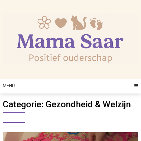
Skip
to
content
MENU
Categorie:
Gezondheid & Welzijn