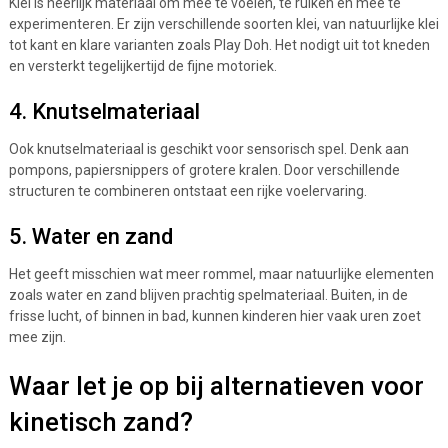
Klei is heerlijk materiaal om mee te voelen, te ruiken en mee te
experimenteren. Er zijn verschillende soorten klei, van natuurlijke klei
tot kant en klare varianten zoals Play Doh. Het nodigt uit tot kneden
en versterkt tegelijkertijd de fijne motoriek.
4. Knutselmateriaal
Ook knutselmateriaal is geschikt voor sensorisch spel. Denk aan
pompons, papiersnippers of grotere kralen. Door verschillende
structuren te combineren ontstaat een rijke voelervaring.
5. Water en zand
Het geeft misschien wat meer rommel, maar natuurlijke elementen
zoals water en zand blijven prachtig spelmateriaal. Buiten, in de
frisse lucht, of binnen in bad, kunnen kinderen hier vaak uren zoet
mee zijn.
Waar let je op bij alternatieven voor
kinetisch zand?