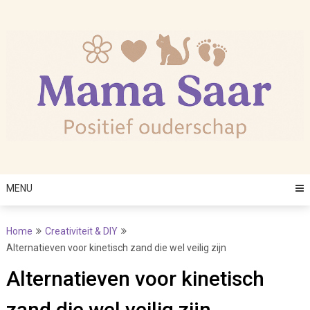
Skip
to
content
MENU
Home
Creativiteit & DIY
Alternatieven voor kinetisch zand die wel veilig zijn
Alternatieven voor kinetisch
zand die wel veilig zijn