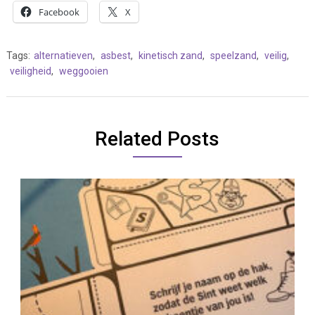
Facebook
X
Tags:
alternatieven
,
asbest
,
kinetisch zand
,
speelzand
,
veilig
,
veiligheid
,
weggooien
Related Posts