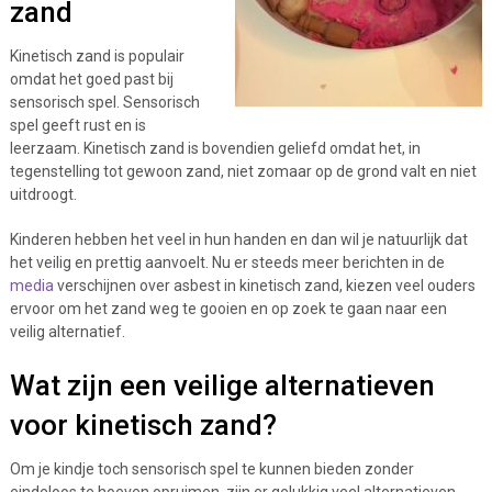
zand
Kinetisch zand is populair
omdat het goed past bij
sensorisch spel. Sensorisch
spel geeft rust en is
leerzaam. Kinetisch zand is bovendien geliefd omdat het, in
tegenstelling tot gewoon zand, niet zomaar op de grond valt en niet
uitdroogt.
Kinderen hebben het veel in hun handen en dan wil je natuurlijk dat
het veilig en prettig aanvoelt. Nu er steeds meer berichten in de
media
verschijnen over asbest in kinetisch zand, kiezen veel ouders
ervoor om het zand weg te gooien en op zoek te gaan naar een
veilig alternatief.
Wat zijn een veilige alternatieven
voor kinetisch zand?
Om je kindje toch sensorisch spel te kunnen bieden zonder