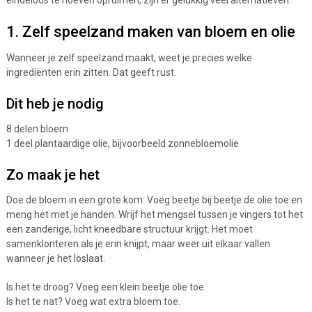
eindeloos te hoeven opruimen, zijn er gelukkig veel alternatieven.
1. Zelf speelzand maken van bloem en olie
Wanneer je zelf speelzand maakt, weet je precies welke
ingrediënten erin zitten. Dat geeft rust.
Dit heb je nodig
8 delen bloem
1 deel plantaardige olie, bijvoorbeeld zonnebloemolie
Zo maak je het
Doe de bloem in een grote kom. Voeg beetje bij beetje de olie toe en
meng het met je handen. Wrijf het mengsel tussen je vingers tot het
een zanderige, licht kneedbare structuur krijgt. Het moet
samenklonteren als je erin knijpt, maar weer uit elkaar vallen
wanneer je het loslaat.
Is het te droog? Voeg een klein beetje olie toe.
Is het te nat? Voeg wat extra bloem toe.