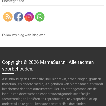
Uncategorized
Follow my blog with Bloglovin
Copyright © 2026 MamaSaar.nl. Alle rechten
voorbehouden.
Alle inhoud op deze website, inclusief tekst, afbeeldingen, grafisch
materiaal, en andere media, is eigendom van Mamasaar.nl en wordt
beschermd door het auteursrecht. Het is niet toegestaan om de
inhoud van deze website zonder voorafgaande schriftelijke
toestemming te kopiëren, te reproduceren, te verspreiden of op
andere wijze te gebruiken voor commerciële doeleinden.