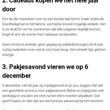
2. Cadeaus kopen we het hele jaar
door
Een tip die misschien voor nu een beetje laat komt, maar zodra de
Goedheiligman in het land is, vermijd ik zoveel mogelijk winkels. Het
is zo druk! En om te voorkomen dat alle uitgaven tegelijk komen,
begin ik al in de zomer met cadeaus verzamelen.
Geen stress in winkels, geen gejaag op pakketbezorgers en ik kan
rustig nadenken over wat ik voor haar koop. Het scheelt tijd, geld en
energie.
3. Pakjesavond vieren we op 6
december
5 december valt dit jaar op vrijdagavond en je zou zeggen dat dat
een geschikte avond is voor pakjesavond. Alleen is vrijdag hier een
werkdag en zouden we snel na het eten moeten uitpakken. Dat
geeft haast, en dan zijn we niet bewust aanwezig bij het moment.