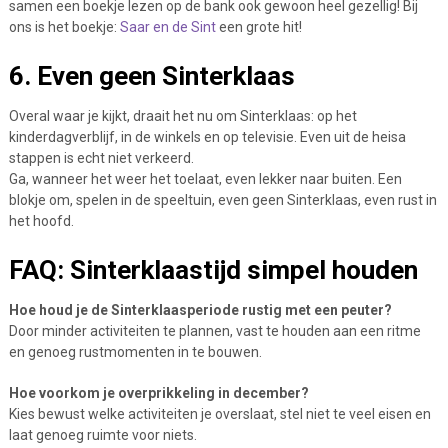
samen een boekje lezen op de bank ook gewoon heel gezellig! Bij
ons is het boekje:
Saar en de Sint
een grote hit!
6. Even geen Sinterklaas
Overal waar je kijkt, draait het nu om Sinterklaas: op het
kinderdagverblijf, in de winkels en op televisie. Even uit de heisa
stappen is echt niet verkeerd.
Ga, wanneer het weer het toelaat, even lekker naar buiten. Een
blokje om, spelen in de speeltuin, even geen Sinterklaas, even rust in
het hoofd.
FAQ: Sinterklaastijd simpel houden
Hoe houd je de Sinterklaasperiode rustig met een peuter?
Door minder activiteiten te plannen, vast te houden aan een ritme
en genoeg rustmomenten in te bouwen.
Hoe voorkom je overprikkeling in december?
Kies bewust welke activiteiten je overslaat, stel niet te veel eisen en
laat genoeg ruimte voor niets.