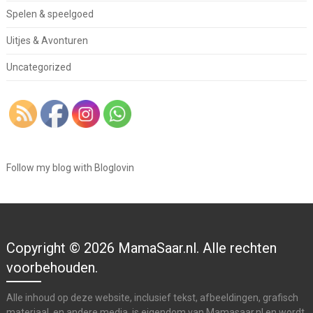
Spelen & speelgoed
Uitjes & Avonturen
Uncategorized
Follow my blog with Bloglovin
Copyright © 2026 MamaSaar.nl. Alle rechten
voorbehouden.
Alle inhoud op deze website, inclusief tekst, afbeeldingen, grafisch
materiaal, en andere media, is eigendom van Mamasaar.nl en wordt