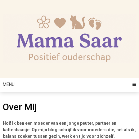
Skip
to
content
MENU
Over Mij
Hoi! Ik ben een moeder van een jonge peuter, partner en
kattenbaasje. Op mijn blog schrijf ik voor moeders die, net als ik,
balans zoeken tussen gezin, werk en tijd voor zichzelf.