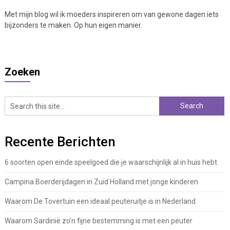
Met mijn blog wil ik moeders inspireren om van gewone dagen iets
bijzonders te maken. Op hun eigen manier.
Zoeken
Recente Berichten
6 soorten open einde speelgoed die je waarschijnlijk al in huis hebt
Campina Boerderijdagen in Zuid Holland met jonge kinderen
Waarom De Tovertuin een ideaal peuteruitje is in Nederland
Waarom Sardinië zo’n fijne bestemming is met een peuter