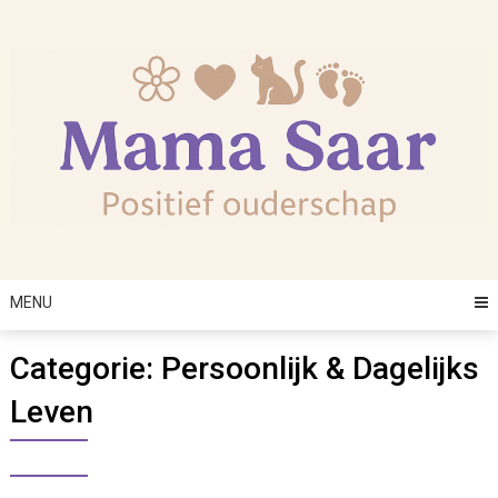
Skip
to
content
MENU
Categorie:
Persoonlijk & Dagelijks
Leven