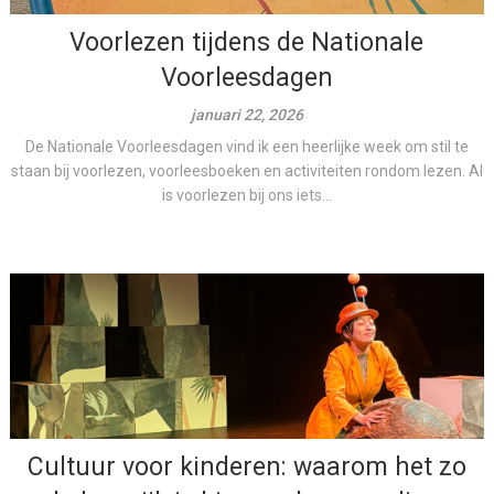
Voorlezen tijdens de Nationale
Voorleesdagen
januari 22, 2026
De Nationale Voorleesdagen vind ik een heerlijke week om stil te
staan bij voorlezen, voorleesboeken en activiteiten rondom lezen. Al
is voorlezen bij ons iets...
Cultuur voor kinderen: waarom het zo