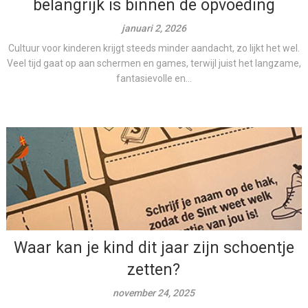
belangrijk is binnen de opvoeding
januari 2, 2026
Cultuur voor kinderen krijgt steeds minder aandacht, zo lijkt het wel.
Veel tijd gaat op aan schermen en games, terwijl juist het langzame,
fantasievolle en...
Waar kan je kind dit jaar zijn schoentje
zetten?
november 24, 2025