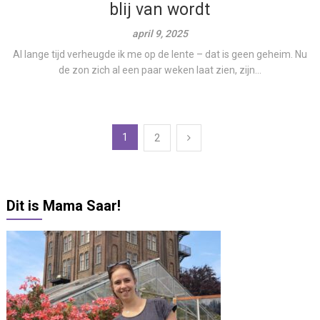
blij van wordt
april 9, 2025
Al lange tijd verheugde ik me op de lente – dat is geen geheim. Nu
de zon zich al een paar weken laat zien, zijn...
Berichten
1
2
paginering
Dit is Mama Saar!