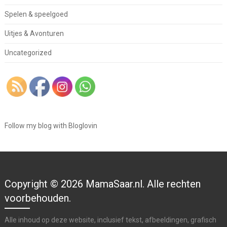
Spelen & speelgoed
Uitjes & Avonturen
Uncategorized
Follow my blog with Bloglovin
Copyright © 2026 MamaSaar.nl. Alle rechten
voorbehouden.
Alle inhoud op deze website, inclusief tekst, afbeeldingen, grafisch