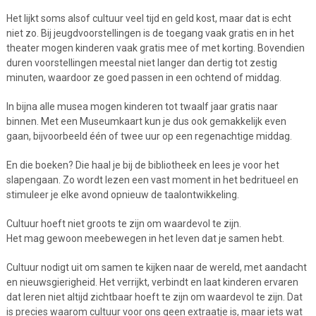
Het lijkt soms alsof cultuur veel tijd en geld kost, maar dat is echt
niet zo. Bij jeugdvoorstellingen is de toegang vaak gratis en in het
theater mogen kinderen vaak gratis mee of met korting. Bovendien
duren voorstellingen meestal niet langer dan dertig tot zestig
minuten, waardoor ze goed passen in een ochtend of middag.
In bijna alle musea mogen kinderen tot twaalf jaar gratis naar
binnen. Met een Museumkaart kun je dus ook gemakkelijk even
gaan, bijvoorbeeld één of twee uur op een regenachtige middag.
En die boeken? Die haal je bij de bibliotheek en lees je voor het
slapengaan. Zo wordt lezen een vast moment in het bedritueel en
stimuleer je elke avond opnieuw de taalontwikkeling.
Cultuur hoeft niet groots te zijn om waardevol te zijn.
Het mag gewoon meebewegen in het leven dat je samen hebt.
Cultuur nodigt uit om samen te kijken naar de wereld, met aandacht
en nieuwsgierigheid. Het verrijkt, verbindt en laat kinderen ervaren
dat leren niet altijd zichtbaar hoeft te zijn om waardevol te zijn. Dat
is precies waarom cultuur voor ons geen extraatje is, maar iets wat