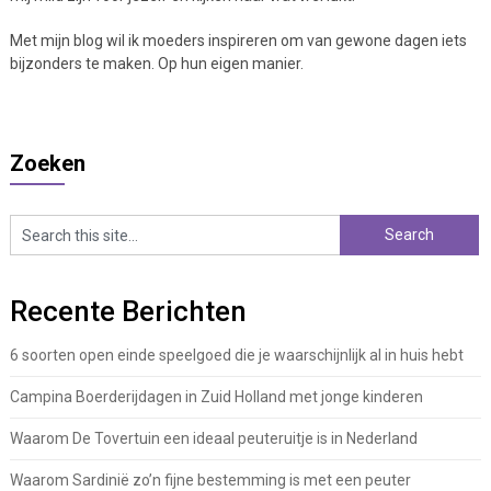
Met mijn blog wil ik moeders inspireren om van gewone dagen iets
bijzonders te maken. Op hun eigen manier.
Zoeken
Recente Berichten
6 soorten open einde speelgoed die je waarschijnlijk al in huis hebt
Campina Boerderijdagen in Zuid Holland met jonge kinderen
Waarom De Tovertuin een ideaal peuteruitje is in Nederland
Waarom Sardinië zo’n fijne bestemming is met een peuter