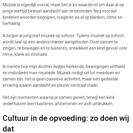
Muziek is eigenlijk overal, maar het is zo waardevol om daar al op
jonge leeftijd bewust aandacht aan te besteden. Nog voordat
kinderen woorden begrijpen, reageren ze al op klanken, ritme en
herhaling.
Ik begon al jong met muziek op schoot. Tijdens muziek op schoot
wordt taal op een andere manier aangeboden. Door samen te
zingen, te bewegen en te luisteren, ontwikkelt een kind gevoel voor
ritme, klank en intonatie.
Ik merkte hoe mijn dochter liedjes herkende, bewegingen onthield
en melodieën mee neuriede. Muziek nodigt uit tot meedoen en
samen zijn. Het is geen passieve activiteit, maar een gedeelde
ervaring waarin aandacht en plezier centraal staan.
Het zijn momenten waarop je samen geniet, terwijl een kind
ondertussen leert luisteren, afstemmen en zich uitdrukken.
Cultuur in de opvoeding: zo doen wij
dat