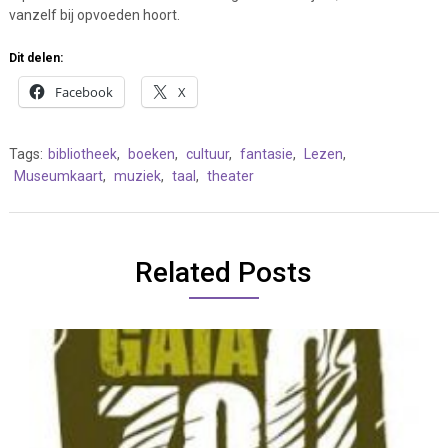
vanzelf bij opvoeden hoort.
Dit delen:
Facebook
X
Tags:
bibliotheek
,
boeken
,
cultuur
,
fantasie
,
Lezen
,
Museumkaart
,
muziek
,
taal
,
theater
Related Posts