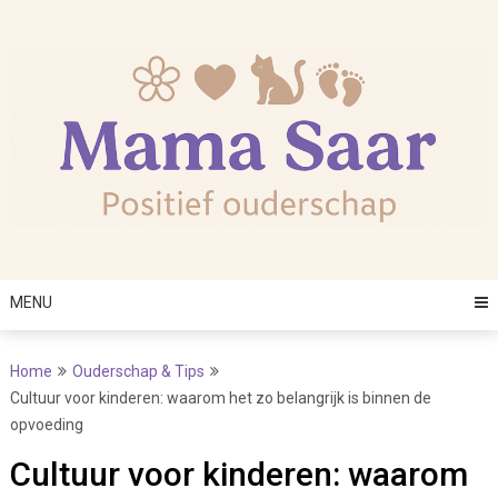
Skip
to
content
MENU
Home
Ouderschap & Tips
Cultuur voor kinderen: waarom het zo belangrijk is binnen de
opvoeding
Cultuur voor kinderen: waarom