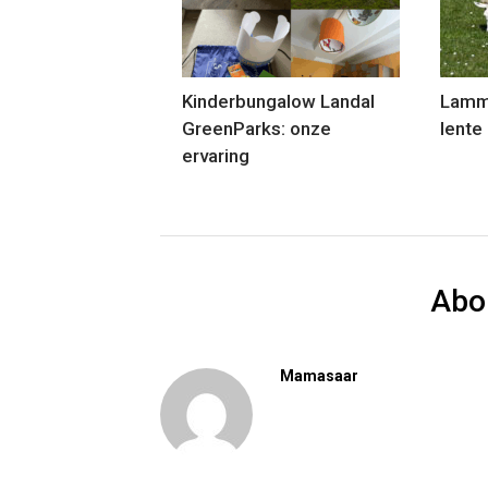
Kinderbungalow Landal
Lamme
GreenParks: onze
lente
ervaring
Abo
Mamasaar