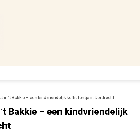
t in ’t Bakkie – een kindvriendelijk koffietentje in Dordrecht
 ’t Bakkie – een kindvriendelijk
cht