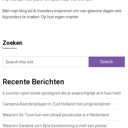
Met mijn blog wil ik moeders inspireren om van gewone dagen iets
bijzonders te maken. Op hun eigen manier.
Zoeken
Recente Berichten
6 soorten open einde speelgoed die je waarschijnlijk al in huis hebt
Campina Boerderijdagen in Zuid Holland met jonge kinderen
Waarom De Tovertuin een ideaal peuteruitje is in Nederland
Waarom Sardinië zo’n fijne bestemming is met een peuter