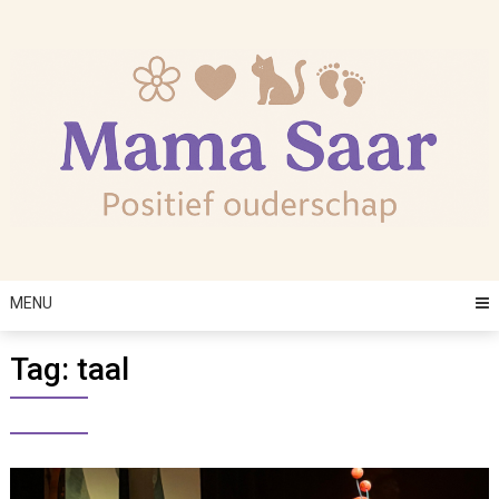
Skip
to
content
MENU
Tag:
taal