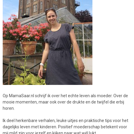
Op MamaSaar.nl schrijf ik over het echte leven als moeder. Over de
mooie momenten, maar ook over de drukte en de twijfel die erbij
horen.
Ik deel herkenbare verhalen, leuke uitjes en praktische tips voor het
dagelijks leven met kinderen. Positief moederschap betekent voor
mij mild zijn voor jezelf en kijken naar wat wél lukt.