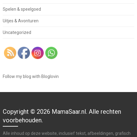
Spelen & speelgoed
Uitjes & Avonturen
Uncategorized
Follow my blog with Bloglovin
Copyright © 2026 MamaSaar.nl. Alle rechten
voorbehouden.
Alle inhoud op deze website, inclusief tekst, afbeeldingen, grafisch