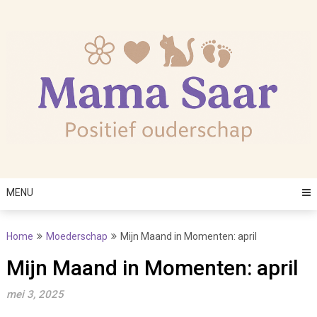
Skip
to
content
MENU
Home
Moederschap
Mijn Maand in Momenten: april
Mijn Maand in Momenten: april
mei 3, 2025