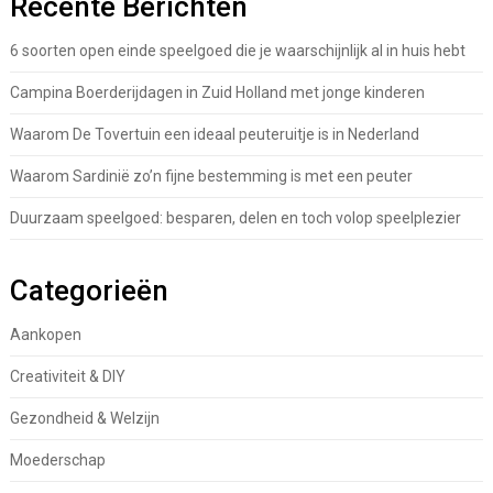
Recente Berichten
6 soorten open einde speelgoed die je waarschijnlijk al in huis hebt
Campina Boerderijdagen in Zuid Holland met jonge kinderen
Waarom De Tovertuin een ideaal peuteruitje is in Nederland
Waarom Sardinië zo’n fijne bestemming is met een peuter
Duurzaam speelgoed: besparen, delen en toch volop speelplezier
Categorieën
Aankopen
Creativiteit & DIY
Gezondheid & Welzijn
Moederschap