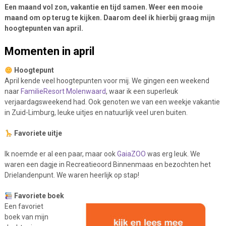
Een maand vol zon, vakantie en tijd samen. Weer een mooie
maand om op terug te kijken. Daarom deel ik hierbij graag mijn
hoogtepunten van april.
Momenten in april
Hoogtepunt
April kende veel hoogtepunten voor mij. We gingen een weekend
naar
FamilieResort Molenwaard
, waar ik een superleuk
verjaardagsweekend had. Ook genoten we van een weekje vakantie
in Zuid-Limburg, leuke uitjes en natuurlijk veel uren buiten.
Favoriete uitje
Ik noemde er al een paar, maar ook
GaiaZOO
was erg leuk. We
waren een dagje in Recreatieoord Binnenmaas en bezochten het
Drielandenpunt. We waren heerlijk op stap!
Favoriete boek
Een favoriet
boek van mijn