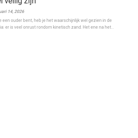
 veilig zijn
uari 14, 2026
je een ouder bent, heb je het waarschijnlijk wel gezien in de
a: er is veel onrust rondom kinetisch zand. Het ene na het...