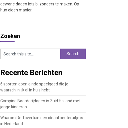
gewone dagen iets bijzonders te maken. Op
hun eigen manier.
Zoeken
Recente Berichten
6 soorten open einde speelgoed die je
waarschijnlijk al in huis hebt
Campina Boerderijdagen in Zuid Holland met
jonge kinderen
Waarom De Tovertuin een ideaal peuteruitje is
in Nederland