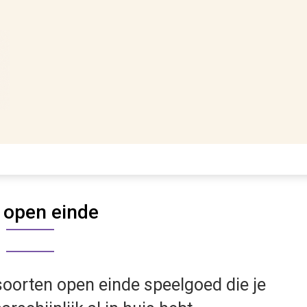
:
open einde
soorten open einde speelgoed die je