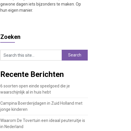
gewone dagen iets bijzonders te maken. Op
hun eigen manier.
Zoeken
Recente Berichten
6 soorten open einde speelgoed die je
waarschijnlijk al in huis hebt
Campina Boerderijdagen in Zuid Holland met
jonge kinderen
Waarom De Tovertuin een ideaal peuteruitje is
in Nederland