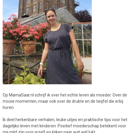
Op MamaSaar.nl schrijf ik over het echte leven als moeder. Over de
mooie momenten, maar ook over de drukte en de twijfel die erbij
horen.
Ik deel herkenbare verhalen, leuke uitjes en praktische tips voor het
dagelijks leven met kinderen. Positief moederschap betekent voor
mij mild zijn voor jezelf en kijken naar wat wél lukt.