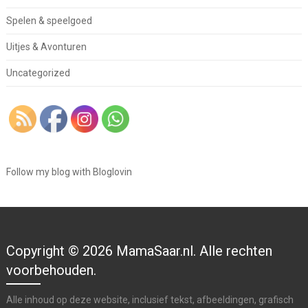
Spelen & speelgoed
Uitjes & Avonturen
Uncategorized
Follow my blog with Bloglovin
Copyright © 2026 MamaSaar.nl. Alle rechten
voorbehouden.
Alle inhoud op deze website, inclusief tekst, afbeeldingen, grafisch