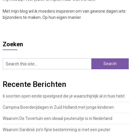
Met mijn blog wil ik moeders inspireren om van gewone dagen iets
bijzonders te maken. Op hun eigen manier.
Zoeken
Recente Berichten
6 soorten open einde speelgoed die je waarschijnlijk al in huis hebt
Campina Boerderijdagen in Zuid Holland met jonge kinderen
Waarom De Tovertuin een ideaal peuteruitje is in Nederland
Waarom Sardinië zo’n fijne bestemming is met een peuter