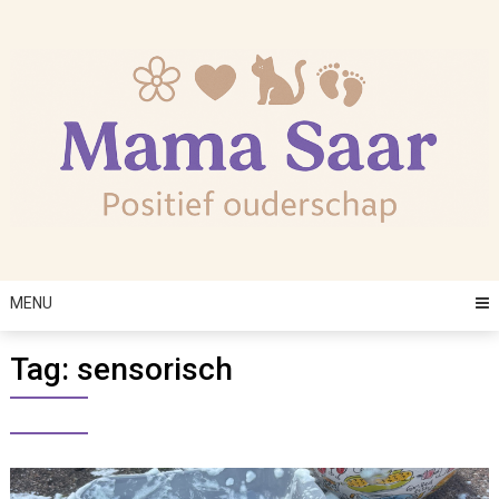
Skip
to
content
MENU
Tag:
sensorisch