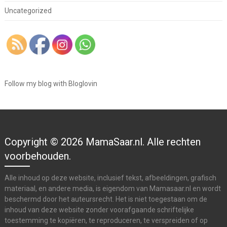
Uncategorized
Follow my blog with Bloglovin
Copyright © 2026 MamaSaar.nl. Alle rechten
voorbehouden.
Alle inhoud op deze website, inclusief tekst, afbeeldingen, grafisch
materiaal, en andere media, is eigendom van Mamasaar.nl en wordt
beschermd door het auteursrecht. Het is niet toegestaan om de
inhoud van deze website zonder voorafgaande schriftelijke
toestemming te kopiëren, te reproduceren, te verspreiden of op