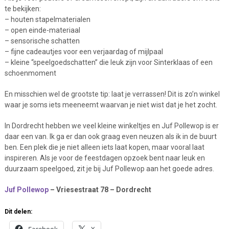
te bekijken:
– houten stapelmaterialen
– open einde-materiaal
– sensorische schatten
– fijne cadeautjes voor een verjaardag of mijlpaal
– kleine “speelgoedschatten” die leuk zijn voor Sinterklaas of een
schoenmoment
En misschien wel de grootste tip: laat je verrassen! Dit is zo’n winkel
waar je soms iets meeneemt waarvan je niet wist dat je het zocht.
In Dordrecht hebben we veel kleine winkeltjes en Juf Pollewop is er
daar een van. Ik ga er dan ook graag even neuzen als ik in de buurt
ben. Een plek die je niet alleen iets laat kopen, maar vooral laat
inspireren. Als je voor de feestdagen opzoek bent naar leuk en
duurzaam speelgoed, zit je bij Juf Pollewop aan het goede adres.
Juf Pollewop
– Vriesestraat 78 – Dordrecht
Dit delen: