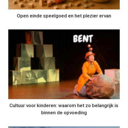
Open einde speelgoed en het plezier ervan
Cultuur voor kinderen: waarom het zo belangrijk is
binnen de opvoeding