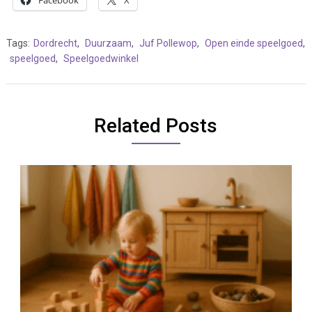
Facebook
X
Tags:
Dordrecht
,
Duurzaam
,
Juf Pollewop
,
Open einde speelgoed
,
speelgoed
,
Speelgoedwinkel
Related Posts