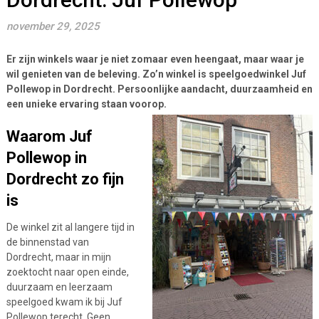
november 29, 2025
Er zijn winkels waar je niet zomaar even heengaat, maar waar je
wil genieten van de beleving. Zo’n winkel is speelgoedwinkel Juf
Pollewop in Dordrecht. Persoonlijke aandacht, duurzaamheid en
een unieke ervaring staan voorop.
Waarom Juf
Pollewop in
Dordrecht zo fijn
is
De winkel zit al langere tijd in
de binnenstad van
Dordrecht, maar in mijn
zoektocht naar open einde,
duurzaam en leerzaam
speelgoed kwam ik bij Juf
Pollewop terecht. Geen