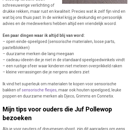
schreeuwerige verlichting of
drukke rekken, maar rust en kwaliteit. Precies wat ik zelf fijn vind en
wat bij ons thuis past. In de winkel krijg je deskundig en persoonlijk
advies en de medewerkers hebben altijd een vriendelijk woord.
Een paar dingen waar ik altijd blij van word:
– open einde-speelgoed (sensorische materialen, loose parts,
pastelblokken)
– duurzame merken die lang meegaan
– cadeau-ideeën die je niet in de standaard speelgoedwinkels vindt
– een rustige sfeer waar kinderen niet meteen overprikkeld raken
– kleine verrassingen die je nergens anders ziet
Ik vind het superleuk om materialen te kopen voor sensorische
bakken of
sensorische flesjes
, maar ook houten speelgoed, leuke
poppen en duurzame merken als Djeco, Grimms en Connetix.
Mijn tips voor ouders die Juf Pollewop
bezoeken
Als je voor peuters of dreumesen shopt, zijn dit aanraders om eens