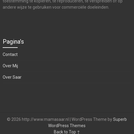
toestemming te kopiëren, te reproduceren, te verspreiden of op
andere wijze te gebruiken voor commerciële doeleinden.
Pagina’s
Contact
Over Mij
Over Saar
© 2026 http://www.mamasaar.nl
| WordPress Theme by
Superb
WordPress Themes
Back to Top ↑