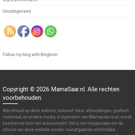
Uncategorized
Follow my blog with Bloglovin
Copyright © 2026 MamaSaar.nl. Alle rechten
voorbehouden.
Alle inhoud op deze website, inclusief tekst, afbeeldingen, grafisch
materiaal, en andere media, is eigendom van Mamasaar.nl en wordt
beschermd door het auteursrecht. Het is niet toegestaan om de
inhoud van deze website zonder voorafgaande schriftelijke