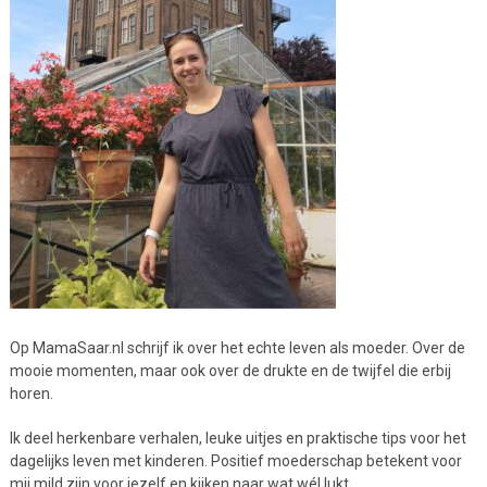
Op MamaSaar.nl schrijf ik over het echte leven als moeder. Over de
mooie momenten, maar ook over de drukte en de twijfel die erbij
horen.
Ik deel herkenbare verhalen, leuke uitjes en praktische tips voor het
dagelijks leven met kinderen. Positief moederschap betekent voor
mij mild zijn voor jezelf en kijken naar wat wél lukt.