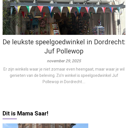
De leukste speelgoedwinkel in Dordrecht:
Juf Pollewop
november 29, 2025
Er zijn winkels waar je niet zomaar even heengaat, maar waar je wil
genieten van de beleving. Zo’n winkel is speelgoedwinkel Juf
Pollewop in Dordrecht....
Dit is Mama Saar!