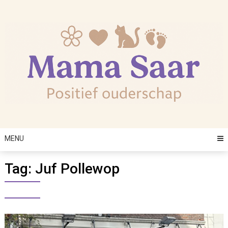
Skip
to
content
MENU
Tag:
Juf Pollewop