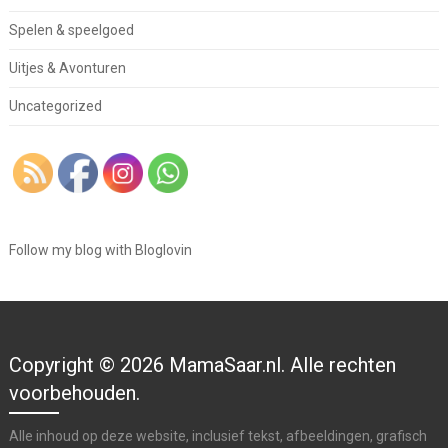
Spelen & speelgoed
Uitjes & Avonturen
Uncategorized
Follow my blog with Bloglovin
Copyright © 2026 MamaSaar.nl. Alle rechten
voorbehouden.
Alle inhoud op deze website, inclusief tekst, afbeeldingen, grafisch