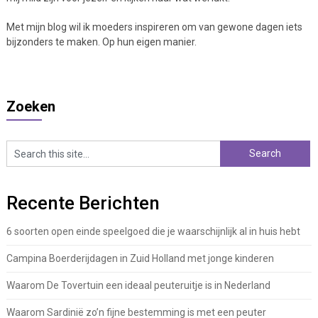
Met mijn blog wil ik moeders inspireren om van gewone dagen iets
bijzonders te maken. Op hun eigen manier.
Zoeken
Recente Berichten
6 soorten open einde speelgoed die je waarschijnlijk al in huis hebt
Campina Boerderijdagen in Zuid Holland met jonge kinderen
Waarom De Tovertuin een ideaal peuteruitje is in Nederland
Waarom Sardinië zo’n fijne bestemming is met een peuter