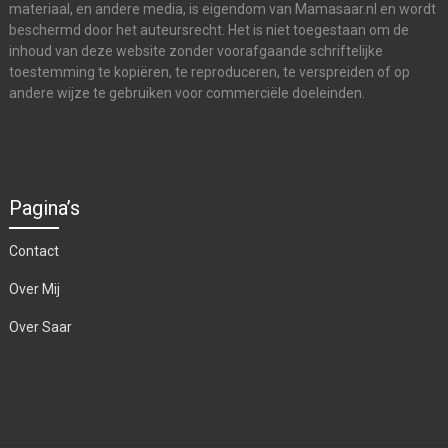
materiaal, en andere media, is eigendom van Mamasaar.nl en wordt
beschermd door het auteursrecht. Het is niet toegestaan om de
inhoud van deze website zonder voorafgaande schriftelijke
toestemming te kopiëren, te reproduceren, te verspreiden of op
andere wijze te gebruiken voor commerciële doeleinden.
Pagina’s
Contact
Over Mij
Over Saar