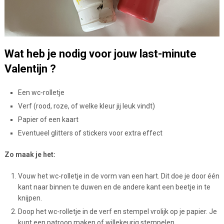
Wat heb je nodig voor jouw last-minute
Valentijn ?
Een wc-rolletje
Verf (rood, roze, of welke kleur jij leuk vindt)
Papier of een kaart
Eventueel glitters of stickers voor extra effect
Zo maak je het:
Vouw het wc-rolletje in de vorm van een hart. Dit doe je door één
kant naar binnen te duwen en de andere kant een beetje in te
knijpen.
Doop het wc-rolletje in de verf en stempel vrolijk op je papier. Je
kunt een patroon maken of willekeurig stempelen.