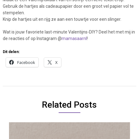
Gebruik de hartjes als cadeaupapier door een groot vel papier vol te
stempelen.
Knip de hartjes uit en rijg ze aan een touwtje voor een slinger.
Wat is jouw favoriete last-minute Valentijns-DIY? Deel het met mij in
de reacties of op Instagram @
mamasaarnl
!
Dit delen:
Facebook
X
Related Posts