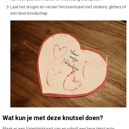
Laat het drogen en versier het eventueel met stickers, glitters of
een lieve boodschap.
Wat kun je met deze knutsel doen?
Maak er een Valentijnskaart van en schrijf een lieve tekst erop.