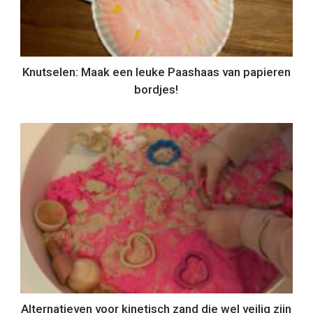
Knutselen: Maak een leuke Paashaas van papieren
bordjes!
Alternatieven voor kinetisch zand die wel veilig zijn