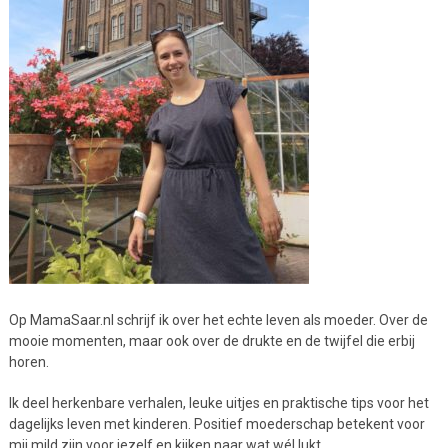
Op MamaSaar.nl schrijf ik over het echte leven als moeder. Over de
mooie momenten, maar ook over de drukte en de twijfel die erbij
horen.
Ik deel herkenbare verhalen, leuke uitjes en praktische tips voor het
dagelijks leven met kinderen. Positief moederschap betekent voor
mij mild zijn voor jezelf en kijken naar wat wél lukt.