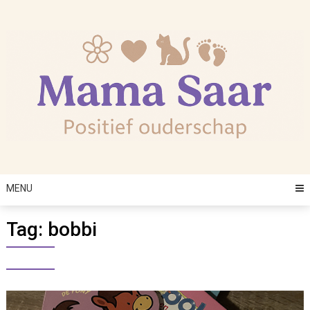
Skip
to
content
MENU
Tag:
bobbi