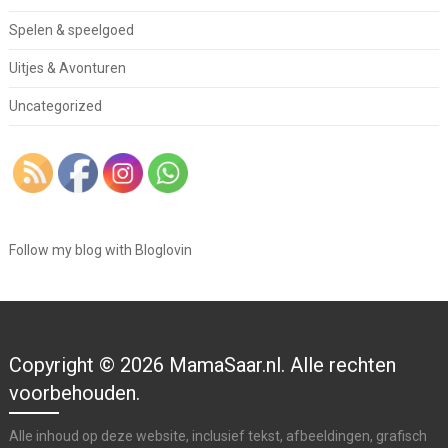
Spelen & speelgoed
Uitjes & Avonturen
Uncategorized
Follow my blog with Bloglovin
Copyright © 2026 MamaSaar.nl. Alle rechten
voorbehouden.
Alle inhoud op deze website, inclusief tekst, afbeeldingen, grafisch