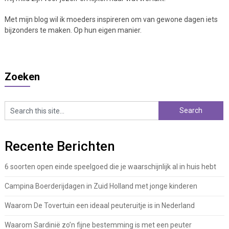
Met mijn blog wil ik moeders inspireren om van gewone dagen iets
bijzonders te maken. Op hun eigen manier.
Zoeken
Recente Berichten
6 soorten open einde speelgoed die je waarschijnlijk al in huis hebt
Campina Boerderijdagen in Zuid Holland met jonge kinderen
Waarom De Tovertuin een ideaal peuteruitje is in Nederland
Waarom Sardinië zo’n fijne bestemming is met een peuter