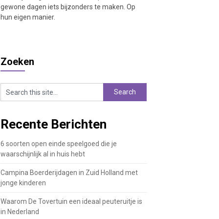
gewone dagen iets bijzonders te maken. Op
hun eigen manier.
Zoeken
Recente Berichten
6 soorten open einde speelgoed die je
waarschijnlijk al in huis hebt
Campina Boerderijdagen in Zuid Holland met
jonge kinderen
Waarom De Tovertuin een ideaal peuteruitje is
in Nederland