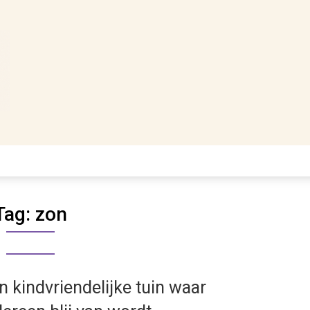
Tag:
zon
n kindvriendelijke tuin waar