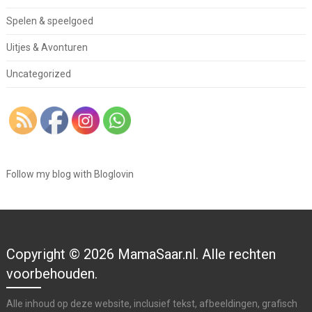
Spelen & speelgoed
Uitjes & Avonturen
Uncategorized
Follow my blog with Bloglovin
Copyright © 2026 MamaSaar.nl. Alle rechten
voorbehouden.
Alle inhoud op deze website, inclusief tekst, afbeeldingen, grafisch