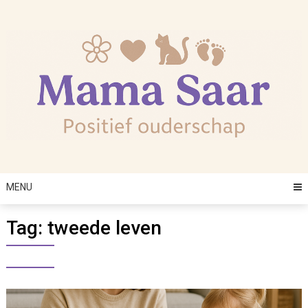
Skip
to
content
MENU
Tag:
tweede leven