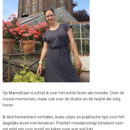
Op MamaSaar.nl schrijf ik over het echte leven als moeder. Over de
mooie momenten, maar ook over de drukte en de twijfel die erbij
horen.
Ik deel herkenbare verhalen, leuke uitjes en praktische tips voor het
dagelijks leven met kinderen. Positief moederschap betekent voor
mij mild zijn voor jezelf en kijken naar wat wél lukt.