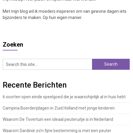
Met mijn blog wil ik moeders inspireren om van gewone dagen iets
bijzonders te maken. Op hun eigen manier.
Zoeken
Recente Berichten
6 soorten open einde speelgoed die je waarschijnlijk al in huis hebt
Campina Boerderijdagen in Zuid Holland met jonge kinderen
Waarom De Tovertuin een ideaal peuteruitje is in Nederland
Waarom Sardinië zo’n fijne bestemming is met een peuter