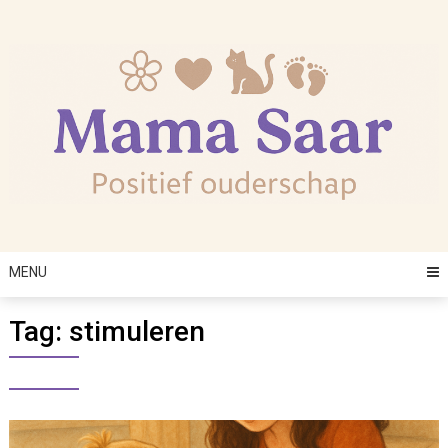
Skip
to
content
MENU
Tag:
stimuleren