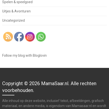
Spelen & speelgoed
Uitjes & Avonturen
Uncategorized
Follow my blog with Bloglovin
Copyright © 2026 MamaSaar.nl. Alle rechten
voorbehouden.
Alle inhoud op deze website, inclusief tekst, afbeeldingen, grafisch
materiaal, en andere media, is eigendom van Mamasaar.nl en wordt