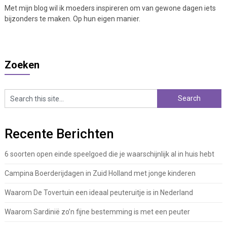
Met mijn blog wil ik moeders inspireren om van gewone dagen iets
bijzonders te maken. Op hun eigen manier.
Zoeken
Recente Berichten
6 soorten open einde speelgoed die je waarschijnlijk al in huis hebt
Campina Boerderijdagen in Zuid Holland met jonge kinderen
Waarom De Tovertuin een ideaal peuteruitje is in Nederland
Waarom Sardinië zo’n fijne bestemming is met een peuter