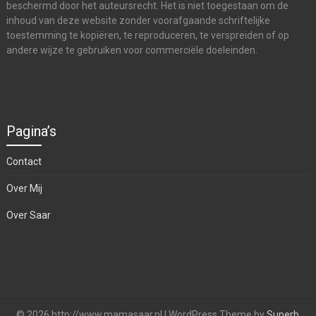
beschermd door het auteursrecht. Het is niet toegestaan om de
inhoud van deze website zonder voorafgaande schriftelijke
toestemming te kopiëren, te reproduceren, te verspreiden of op
andere wijze te gebruiken voor commerciële doeleinden.
Pagina’s
Contact
Over Mij
Over Saar
© 2026 http://www.mamasaar.nl
| WordPress Theme by
Superb