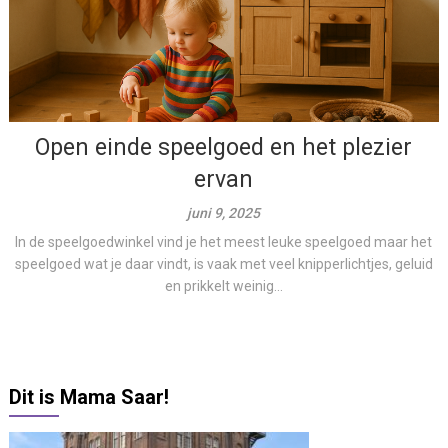
Open einde speelgoed en het plezier
ervan
juni 9, 2025
In de speelgoedwinkel vind je het meest leuke speelgoed maar het
speelgoed wat je daar vindt, is vaak met veel knipperlichtjes, geluid
en prikkelt weinig...
Dit is Mama Saar!