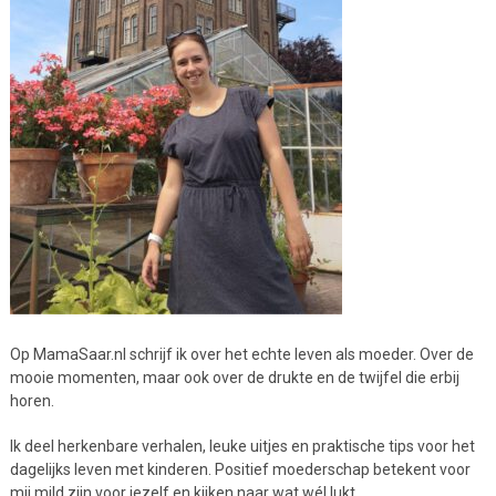
Op MamaSaar.nl schrijf ik over het echte leven als moeder. Over de
mooie momenten, maar ook over de drukte en de twijfel die erbij
horen.
Ik deel herkenbare verhalen, leuke uitjes en praktische tips voor het
dagelijks leven met kinderen. Positief moederschap betekent voor
mij mild zijn voor jezelf en kijken naar wat wél lukt.