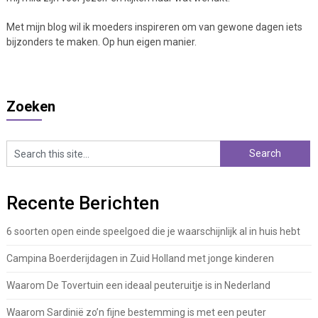
Met mijn blog wil ik moeders inspireren om van gewone dagen iets
bijzonders te maken. Op hun eigen manier.
Zoeken
Recente Berichten
6 soorten open einde speelgoed die je waarschijnlijk al in huis hebt
Campina Boerderijdagen in Zuid Holland met jonge kinderen
Waarom De Tovertuin een ideaal peuteruitje is in Nederland
Waarom Sardinië zo’n fijne bestemming is met een peuter