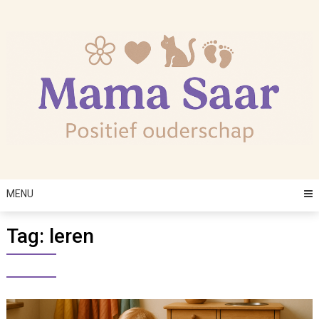
Skip
to
content
MENU
Tag:
leren