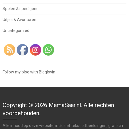
Spelen & speelgoed
Uitjes & Avonturen
Uncategorized
Follow my blog with Bloglovin
Copyright © 2026 MamaSaar.nl. Alle rechten
voorbehouden.
Alle inhoud op deze website, inclusief tekst, afbeeldingen, grafisch