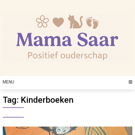
Skip
to
content
MENU
Tag:
Kinderboeken