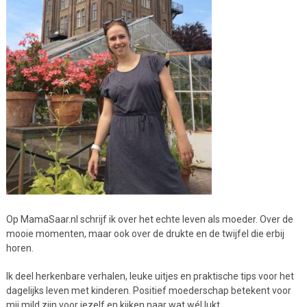
Op MamaSaar.nl schrijf ik over het echte leven als moeder. Over de
mooie momenten, maar ook over de drukte en de twijfel die erbij
horen.
Ik deel herkenbare verhalen, leuke uitjes en praktische tips voor het
dagelijks leven met kinderen. Positief moederschap betekent voor
mij mild zijn voor jezelf en kijken naar wat wél lukt.