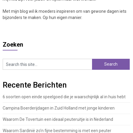
Met mijn blog wil ik moeders inspireren om van gewone dagen iets
bijzonders te maken. Op hun eigen manier.
Zoeken
Recente Berichten
6 soorten open einde speelgoed die je waarschijnlijk al in huis hebt
Campina Boerderijdagen in Zuid Holland met jonge kinderen
Waarom De Tovertuin een ideaal peuteruitje is in Nederland
Waarom Sardinië zo’n fijne bestemming is met een peuter