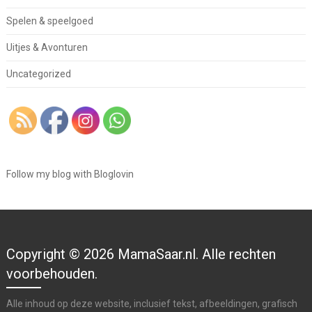
Spelen & speelgoed
Uitjes & Avonturen
Uncategorized
Follow my blog with Bloglovin
Copyright © 2026 MamaSaar.nl. Alle rechten
voorbehouden.
Alle inhoud op deze website, inclusief tekst, afbeeldingen, grafisch