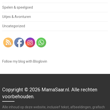
Spelen & speelgoed
Uitjes & Avonturen
Uncategorized
Follow my blog with Bloglovin
Copyright © 2026 MamaSaar.nl. Alle rechten
voorbehouden.
Alle inhoud op deze website, inclusief tekst, afbeeldingen, grafisch