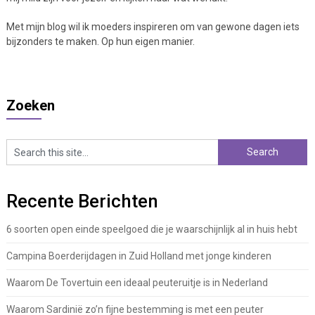
Met mijn blog wil ik moeders inspireren om van gewone dagen iets
bijzonders te maken. Op hun eigen manier.
Zoeken
Recente Berichten
6 soorten open einde speelgoed die je waarschijnlijk al in huis hebt
Campina Boerderijdagen in Zuid Holland met jonge kinderen
Waarom De Tovertuin een ideaal peuteruitje is in Nederland
Waarom Sardinië zo’n fijne bestemming is met een peuter