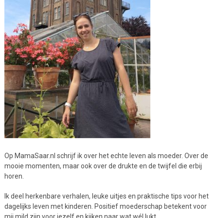
Op MamaSaar.nl schrijf ik over het echte leven als moeder. Over de
mooie momenten, maar ook over de drukte en de twijfel die erbij
horen.
Ik deel herkenbare verhalen, leuke uitjes en praktische tips voor het
dagelijks leven met kinderen. Positief moederschap betekent voor
mij mild zijn voor jezelf en kijken naar wat wél lukt.