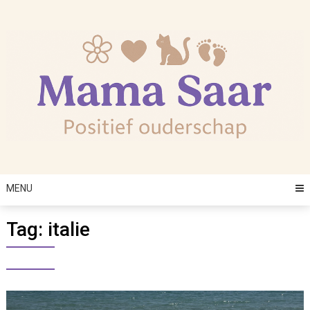
Skip
to
content
MENU
Tag:
italie