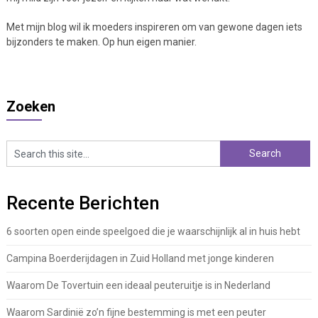
Met mijn blog wil ik moeders inspireren om van gewone dagen iets
bijzonders te maken. Op hun eigen manier.
Zoeken
Recente Berichten
6 soorten open einde speelgoed die je waarschijnlijk al in huis hebt
Campina Boerderijdagen in Zuid Holland met jonge kinderen
Waarom De Tovertuin een ideaal peuteruitje is in Nederland
Waarom Sardinië zo’n fijne bestemming is met een peuter