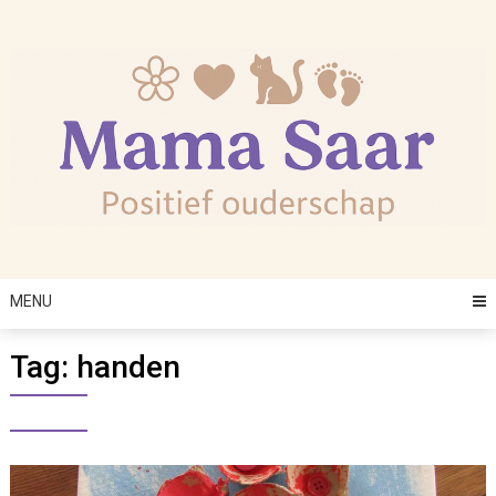
Skip
to
content
MENU
Tag:
handen