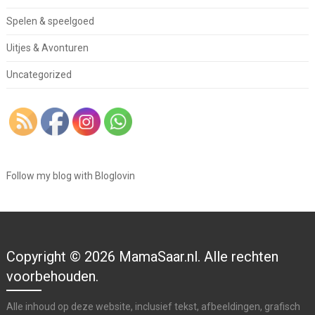
Spelen & speelgoed
Uitjes & Avonturen
Uncategorized
Follow my blog with Bloglovin
Copyright © 2026 MamaSaar.nl. Alle rechten
voorbehouden.
Alle inhoud op deze website, inclusief tekst, afbeeldingen, grafisch