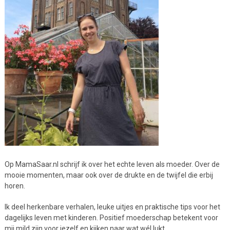
Op MamaSaar.nl schrijf ik over het echte leven als moeder. Over de
mooie momenten, maar ook over de drukte en de twijfel die erbij
horen.
Ik deel herkenbare verhalen, leuke uitjes en praktische tips voor het
dagelijks leven met kinderen. Positief moederschap betekent voor
mij mild zijn voor jezelf en kijken naar wat wél lukt.