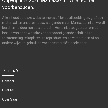
Copyright © 2026 MamaSaar.nl. Alle rechten
voorbehouden.
Alle inhoud op deze website, inclusief tekst, afbeeldingen, grafisch
materiaal, en andere media, is eigendom van Mamasaar.nl en wordt
beschermd door het auteursrecht. Het is niet toegestaan om de
inhoud van deze website zonder voorafgaande schriftelijke
toestemming te kopiëren, te reproduceren, te verspreiden of op
andere wijze te gebruiken voor commerciële doeleinden.
Pagina’s
Contact
Over Mij
Over Saar