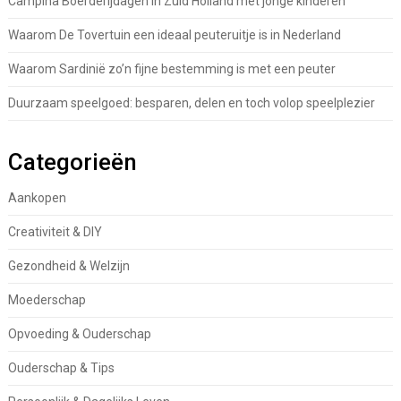
Campina Boerderijdagen in Zuid Holland met jonge kinderen
Waarom De Tovertuin een ideaal peuteruitje is in Nederland
Waarom Sardinië zo’n fijne bestemming is met een peuter
Duurzaam speelgoed: besparen, delen en toch volop speelplezier
Categorieën
Aankopen
Creativiteit & DIY
Gezondheid & Welzijn
Moederschap
Opvoeding & Ouderschap
Ouderschap & Tips