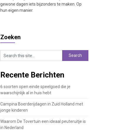
gewone dagen iets bijzonders te maken. Op
hun eigen manier.
Zoeken
Recente Berichten
6 soorten open einde speelgoed die je
waarschijnlijk al in huis hebt
Campina Boerderijdagen in Zuid Holland met
jonge kinderen
Waarom De Tovertuin een ideaal peuteruitje is
in Nederland