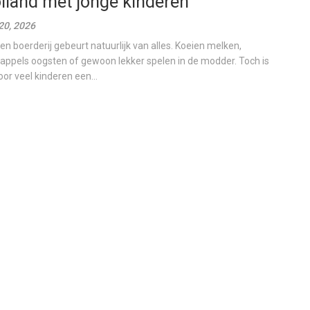
lland met jonge kinderen
20, 2026
en boerderij gebeurt natuurlijk van alles. Koeien melken,
appels oogsten of gewoon lekker spelen in de modder. Toch is
oor veel kinderen een...