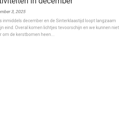
tiviteiten in december
mber 3, 2025
is inmiddels december en de Sinterklaastijd loopt langzaam
ijn eind. Overal komen lichtjes tevoorschijn en we kunnen niet
 om de kerstbomen heen....