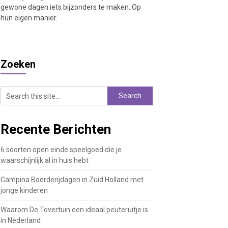
gewone dagen iets bijzonders te maken. Op
hun eigen manier.
Zoeken
Recente Berichten
6 soorten open einde speelgoed die je
waarschijnlijk al in huis hebt
Campina Boerderijdagen in Zuid Holland met
jonge kinderen
Waarom De Tovertuin een ideaal peuteruitje is
in Nederland