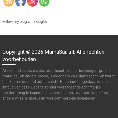
Follow my blog with Bloglovin
Copyright © 2026 MamaSaar.nl. Alle rechten
voorbehouden.
Alle inhoud op deze website, inclusief tekst, afbeeldingen, grafisch
materiaal, en andere media, is eigendom van Mamasaar.nl en wordt
beschermd door het auteursrecht. Het is niet toegestaan om de
inhoud van deze website zonder voorafgaande schriftelijke
toestemming te kopiëren, te reproduceren, te verspreiden of op
andere wijze te gebruiken voor commerciële doeleinden.