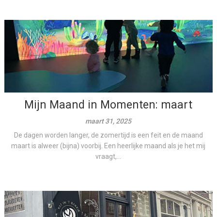
Mijn Maand in Momenten: maart
maart 31, 2025
De dagen worden langer, de zomertijd is een feit en de maand
maart is alweer (bijna) voorbij. Een heerlijke maand als je het mij
vraagt,...