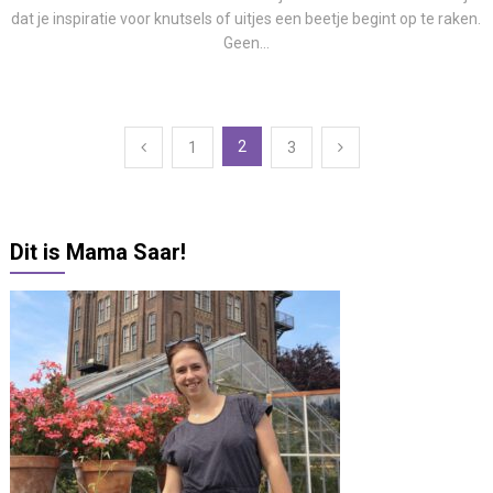
dat je inspiratie voor knutsels of uitjes een beetje begint op te raken.
Geen...
Berichten
2
1
3
paginering
Dit is Mama Saar!