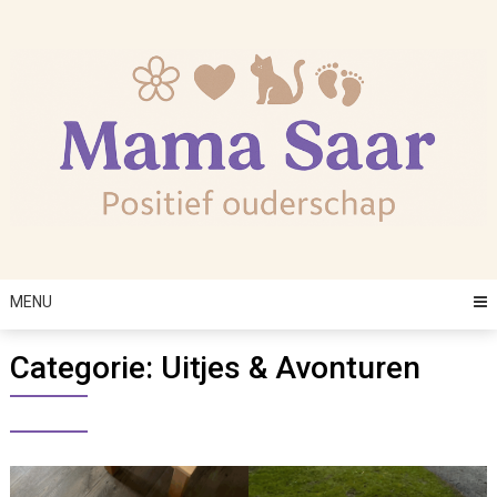
Skip
to
content
MENU
Categorie:
Uitjes & Avonturen