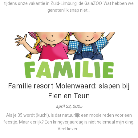
tijdens onze vakantie in Zuid-Limburg: de GaiaZOO. Wat hebben we
genoten! Ik snap niet...
Familie resort Molenwaard: slapen bij
Fien en Teun
april 22, 2025
Als je 35 wordt (kuch!), is dat natuurlijk een mooie reden voor een
feestje. Maar eerlijk? Een kringverjaardag is niet helemaal mijn ding.
Veel liever...