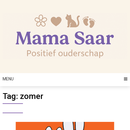
Skip
to
content
MENU
Tag:
zomer