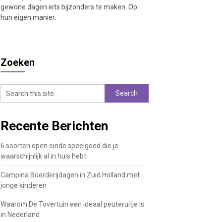
gewone dagen iets bijzonders te maken. Op
hun eigen manier.
Zoeken
Recente Berichten
6 soorten open einde speelgoed die je
waarschijnlijk al in huis hebt
Campina Boerderijdagen in Zuid Holland met
jonge kinderen
Waarom De Tovertuin een ideaal peuteruitje is
in Nederland