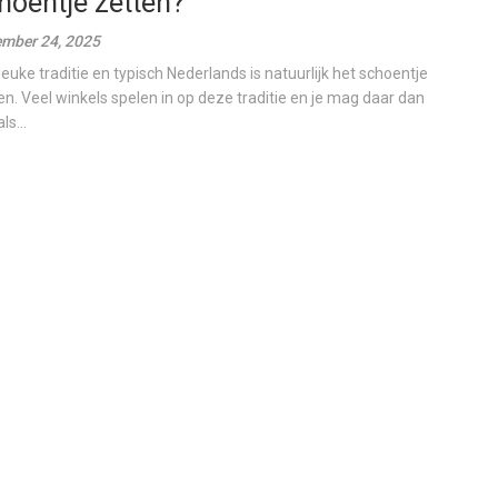
hoentje zetten?
mber 24, 2025
leuke traditie en typisch Nederlands is natuurlijk het schoentje
en. Veel winkels spelen in op deze traditie en je mag daar dan
ls...