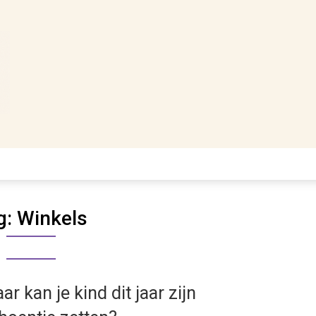
g:
Winkels
ar kan je kind dit jaar zijn