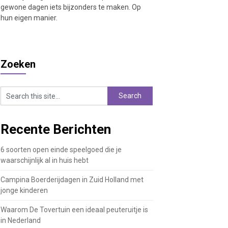
gewone dagen iets bijzonders te maken. Op
hun eigen manier.
Zoeken
Recente Berichten
6 soorten open einde speelgoed die je
waarschijnlijk al in huis hebt
Campina Boerderijdagen in Zuid Holland met
jonge kinderen
Waarom De Tovertuin een ideaal peuteruitje is
in Nederland