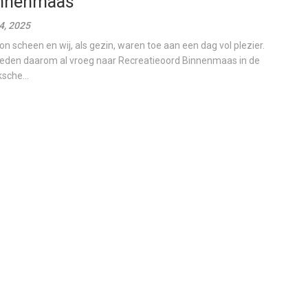
nnenmaas
 4, 2025
on scheen en wij, als gezin, waren toe aan een dag vol plezier.
eden daarom al vroeg naar Recreatieoord Binnenmaas in de
sche...