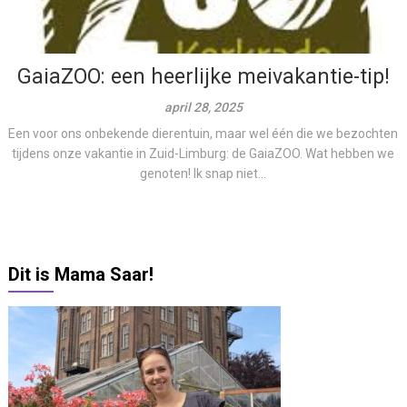
GaiaZOO: een heerlijke meivakantie-tip!
april 28, 2025
Een voor ons onbekende dierentuin, maar wel één die we bezochten
tijdens onze vakantie in Zuid-Limburg: de GaiaZOO. Wat hebben we
genoten! Ik snap niet...
Dit is Mama Saar!