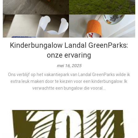
Kinderbungalow Landal GreenParks:
onze ervaring
mei 16, 2025
Ons verblijf op het vakantiepark van Landal GreenParks wilde ik
extra leuk maken door te kiezen voor een kinderbungalow. Ik
verwachtte een bungalow die vooral...