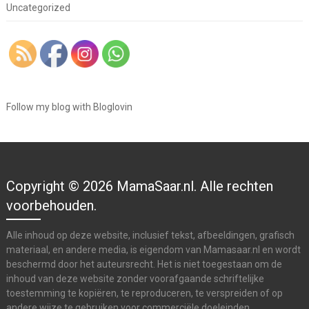
Uncategorized
Follow my blog with Bloglovin
Copyright © 2026 MamaSaar.nl. Alle rechten
voorbehouden.
Alle inhoud op deze website, inclusief tekst, afbeeldingen, grafisch
materiaal, en andere media, is eigendom van Mamasaar.nl en wordt
beschermd door het auteursrecht. Het is niet toegestaan om de
inhoud van deze website zonder voorafgaande schriftelijke
toestemming te kopiëren, te reproduceren, te verspreiden of op
andere wijze te gebruiken voor commerciële doeleinden.