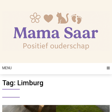
Skip
to
content
MENU
Tag:
Limburg