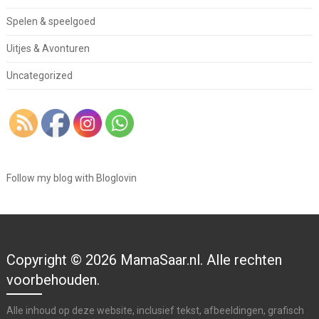
Spelen & speelgoed
Uitjes & Avonturen
Uncategorized
Follow my blog with Bloglovin
Copyright © 2026 MamaSaar.nl. Alle rechten
voorbehouden.
Alle inhoud op deze website, inclusief tekst, afbeeldingen, grafisch