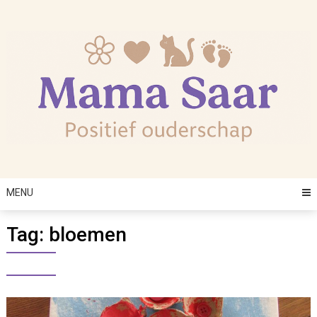
Skip
to
content
MENU
Tag:
bloemen