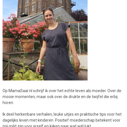
Op MamaSaar.nl schrijf ik over het echte leven als moeder. Over de
mooie momenten, maar ook over de drukte en de twijfel die erbij
horen.
Ik deel herkenbare verhalen, leuke uitjes en praktische tips voor het
dagelijks leven met kinderen. Positief moederschap betekent voor
mij mild zijn voor jezelf en kijken naar wat wél lukt.