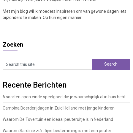
Met mijn blog wil ik moeders inspireren om van gewone dagen iets
bijzonders te maken. Op hun eigen manier.
Zoeken
Recente Berichten
6 soorten open einde speelgoed die je waarschijnlijk al in huis hebt
Campina Boerderijdagen in Zuid Holland met jonge kinderen
Waarom De Tovertuin een ideaal peuteruitje is in Nederland
Waarom Sardinië zo’n fijne bestemming is met een peuter